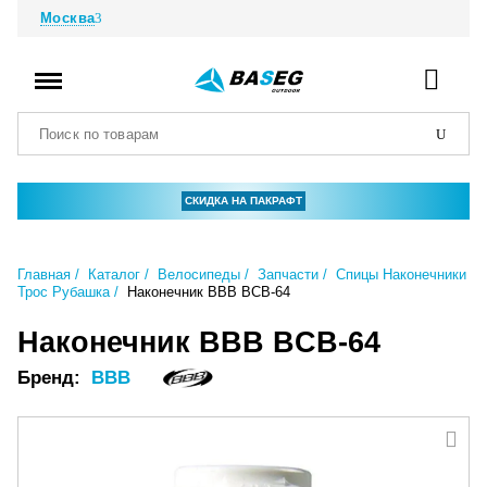
Москва
СКИДКА НА ПАКРАФТ
Главная
Каталог
Велосипеды
Запчасти
Спицы Наконечники
Трос Рубашка
Наконечник BBB BCB-64
Наконечник BBB BCB-64
Бренд:
BBB