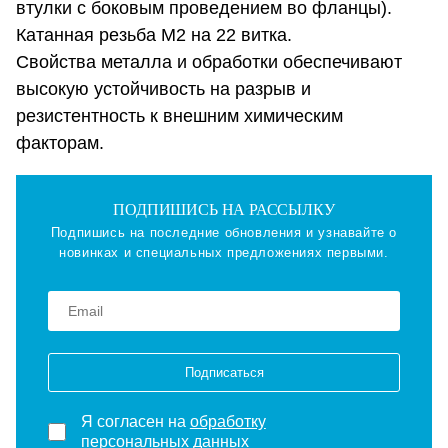
втулки с боковым проведением во фланцы).
Катанная резьба М2 на 22 витка.
Свойства металла и обработки обеспечивают
высокую устойчивость на разрыв и
резистентность к внешним химическим
факторам.
ПОДПИШИСЬ НА РАССЫЛКУ
Подпишись на последние обновления и узнавайте о
новинках и специальных предложениях первыми.
Подписаться
Я согласен на
обработку
персональных данных