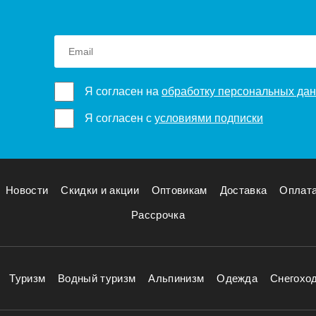
Я согласен на
обработку персональных да
Я согласен с
условиями подписки
Новости
Скидки и акции
Оптовикам
Доставка
Оплат
Рассрочка
Туризм
Водный туризм
Альпинизм
Одежда
Снегохо