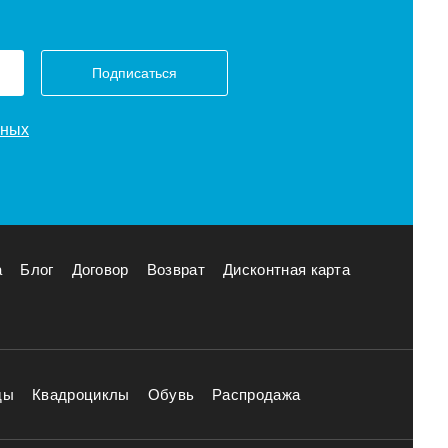
Подписаться
нных
а
Блог
Договор
Возврат
Дисконтная карта
ды
Квадроциклы
Обувь
Распродажа