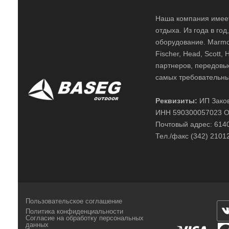
Наша компания имеет
отдыха. Из года в го
оборудование. Marmot,
Fischer, Head, Scott,
партнеров, передовы
самых требовательны
Реквизиты:
ИП Заков
ИНН 590300057023 О
Почтовый адрес: 61400
Тел./факс (342) 2101
Пользовательское соглашение
Политика конфиденциальности
Согласие на обработку персональных
данных