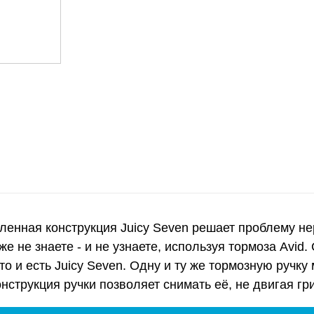
вленная конструкция Juicy Seven решает проблему н
е не знаете - и не узнаете, используя тормоза Avid.
о и есть Juicy Seven. Одну и ту же тормозную ручку 
нструкция ручки позволяет снимать её, не двигая гр