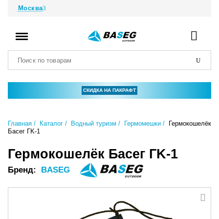
Москва
СКИДКА НА ПАКРАФТ
Главная
Каталог
Водный туризм
Гермомешки
Гермокошелёк
Басег ГK-1
Гермокошелёк Басег ГK-1
Бренд:
BASEG