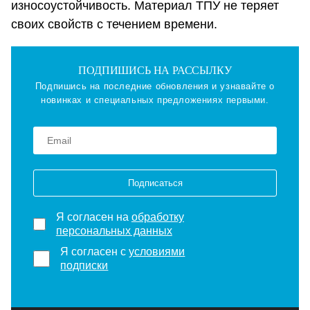
износоустойчивость. Материал ТПУ не теряет
своих свойств с течением времени.
ПОДПИШИСЬ НА РАССЫЛКУ
Подпишись на последние обновления и узнавайте о
новинках и специальных предложениях первыми.
Подписаться
Я согласен на
обработку
персональных данных
Я согласен с
условиями
подписки