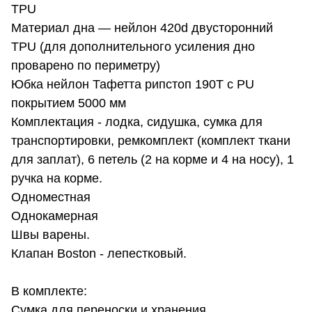
TPU
Материал дна — нейлон 420d двусторонний
TPU (для дополнительного усиления дно
проварено по периметру)
Юбка нейлон Тафетта рипстоп 190Т с PU
покрытием 5000 мм
Комплектация - лодка, сидушка, сумка для
транспортировки, ремкомплект (комплект ткани
для заплат), 6 петель (2 на корме и 4 на носу), 1
ручка на корме.
Одноместная
Однокамерная
Швы варены.
Клапан Boston - лепестковый.
В комплекте:
Сумка для переноски и хранения