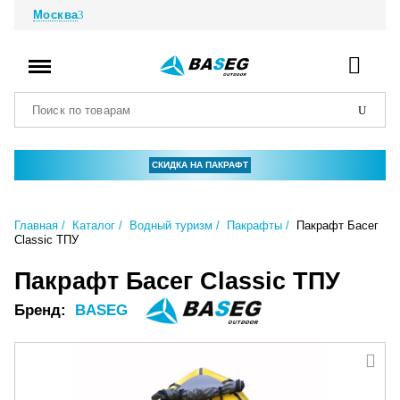
Москва
СКИДКА НА ПАКРАФТ
Главная
Каталог
Водный туризм
Пакрафты
Пакрафт Басег
Classic ТПУ
Пакрафт Басег Classic ТПУ
Бренд:
BASEG