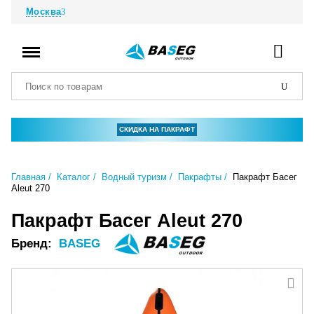
Москва
СКИДКА НА ПАКРАФТ
Главная
Каталог
Водный туризм
Пакрафты
Пакрафт Басег
Aleut 270
Пакрафт Басег Aleut 270
Бренд:
BASEG