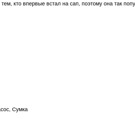
ем, кто впервые встал на сап, поэтому она так поп
асос, Сумка