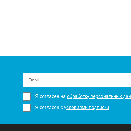
Я согласен на
обработку персональных да
Я согласен с
условиями подписки