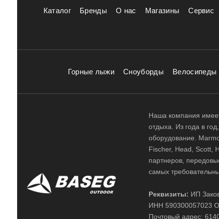
Каталог
Бренды
О нас
Магазины
Сервис
Горные лыжи
Сноуборды
Велосипеды
Наша компания имеет
отдыха. Из года в го
оборудование. Marmot,
Fischer, Head, Scott,
партнеров, передовы
самых требовательны
Реквизиты:
ИП Заков
ИНН 590300057023 О
Почтовый адрес: 61400