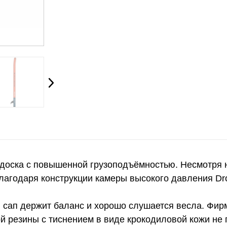
-доска с повышенной грузоподъёмностью. Несмотря 
благодаря конструкции камеры высокого давления Dro
, сап держит баланс и хорошо слушается весла. Фи
й резины с тиснением в виде крокодиловой кожи не 