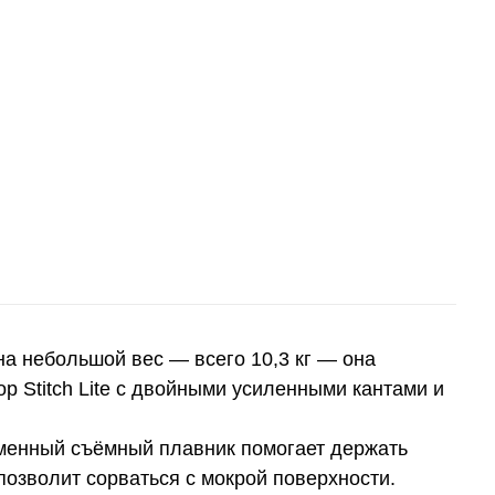
на небольшой вес — всего 10,3 кг — она
p Stitch Lite с двойными усиленными кантами и
рменный съёмный плавник помогает держать
позволит сорваться с мокрой поверхности.