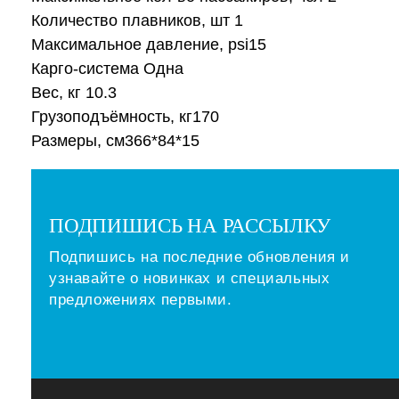
Количество плавников, шт 1
Максимальное давление, psi15
Карго-система Одна
Вес, кг 10.3
Грузоподъёмность, кг170
Размеры, см366*84*15
ПОДПИШИСЬ НА РАССЫЛКУ
Подпишись на последние обновления и
узнавайте о новинках и специальных
предложениях первыми.