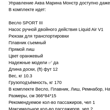
Управление Аква Марина Монстр доступно даже т
В комплекте идет:
Весло SPORT III
Насос ручной двойного действия Liquid Air V1
Рюкзак для транспортировки
Плавник съемный
Прямой лиш
Цвет оранжевый
Надежные модели ✅ да
Длина доски, (ft) фут 12
Вес, кг 10.3
Грузоподъёмность, кг 170
В комплекте Весло, Плавник, Лиш, Ремнабор, Н
Размеры, см 366*84*15
Рекомендуемое кол-во пассажиров, чел 1
Максимальное кол-во пассажиров, чел 2