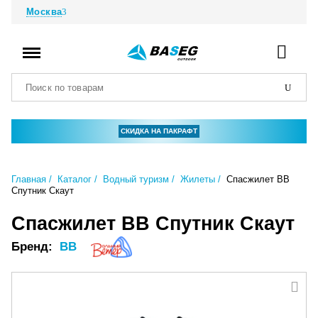
Москва
СКИДКА НА ПАКРАФТ
Главная
Каталог
Водный туризм
Жилеты
Спасжилет ВВ
Спутник Скаут
Спасжилет ВВ Спутник Скаут
Бренд:
ВВ