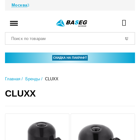
Москва
СКИДКА НА ПАКРАФТ
Главная
Бренды
CLUXX
CLUXX