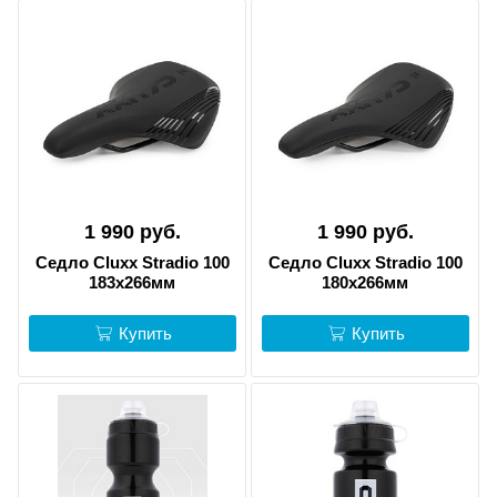
1 990 руб.
1 990 руб.
Седло Cluxx Stradio 100
Седло Cluxx Stradio 100
183х266мм
180х266мм
Купить
Купить