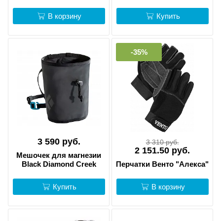
В корзину
Купить
-35%
3 590 руб.
3 310 руб.
2 151.50 руб.
Мешочек для магнезии
Black Diamond Creek
Перчатки Венто "Алекса"
Купить
В корзину