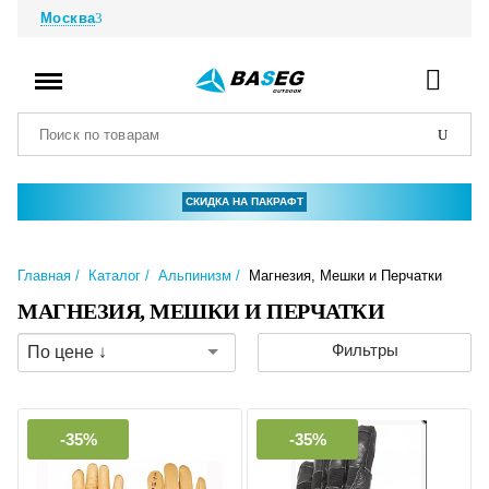
Москва
СКИДКА НА ПАКРАФТ
Главная
Каталог
Альпинизм
Магнезия, Мешки и Перчатки
МАГНЕЗИЯ, МЕШКИ И ПЕРЧАТКИ
Фильтры
По цене ↓
-35%
-35%