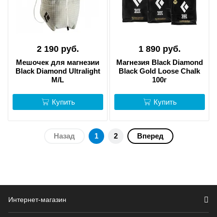
2 190 руб.
1 890 руб.
Мешочек для магнезии
Магнезия Black Diamond
Black Diamond Ultralight
Black Gold Loose Chalk
M/L
100г
Купить
Купить
Назад
1
2
Вперед
Интернет-магазин