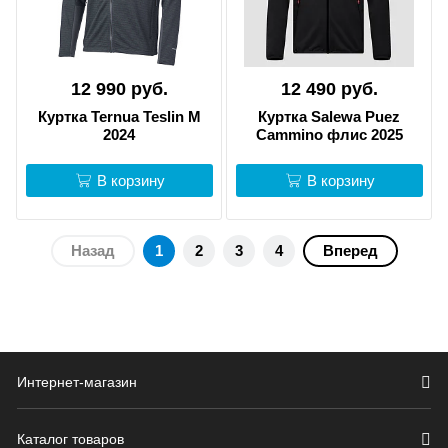
12 990 руб.
12 490 руб.
Куртка Ternua Teslin M
Куртка Salewa Puez
2024
Cammino флис 2025
В корзину
В корзину
Назад
1
2
3
4
Вперед
Интернет-магазин
Каталог товаров