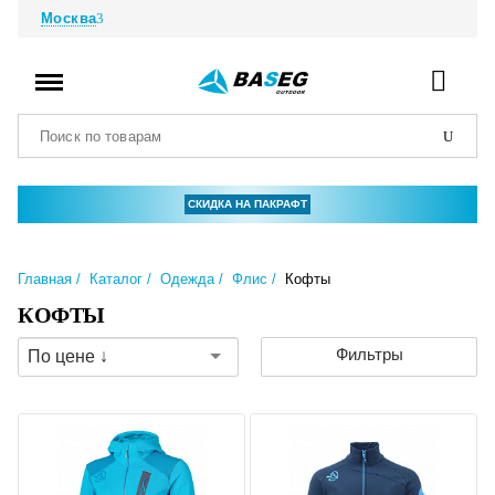
Москва
СКИДКА НА ПАКРАФТ
Главная
Каталог
Одежда
Флис
Кофты
КОФТЫ
Фильтры
По цене ↓