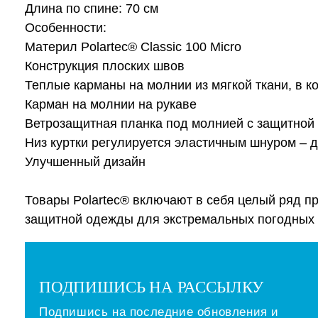
Длина по спине: 70 см
Особенности:
Материл Polartec® Classic 100 Micro
Конструкция плоских швов
Теплые карманы на молнии из мягкой ткани, в ко
Карман на молнии на рукаве
Ветрозащитная планка под молнией с защитной 
Низ куртки регулируется эластичным шнуром – 
Улучшенный дизайн
Товары Polartec® включают в себя целый ряд п
защитной одежды для экстремальных погодных 
ПОДПИШИСЬ НА РАССЫЛКУ
Подпишись на последние обновления и