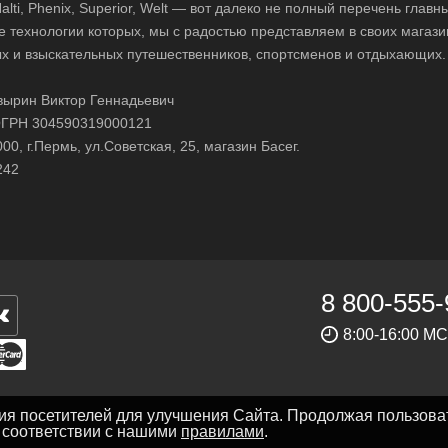
 Halti, Phenix, Superior, Welt — вот далеко не полный перечень глав
е технологии которых, мы с радостью представляем в своих магази
х и взыскательных путешественников, спортсменов и отдыхающих.
ырин Виктор Геннадьевич
ГРН 304590319000121
0, г.Пермь, ул.Советская, 25, магазин Басег.
242
8 800-555-
8:00-16:00 М
ния посетителей для улучшения Сайта. Продолжая пользова
в соответствии с нашими
правилами
.