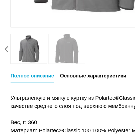
Полное описание
Основные характеристики
Ультралегкую и мягкую куртку из Polartec®Class
качестве среднего слоя под верхнюю мембранну
Вес, г: 360
Материал: Polartec®Classic 100 100% Polyester M