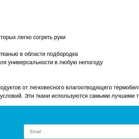
торых легко согреть руки
тканью в области подбородка
для универсальности в любую непогоду
родуктов от легковесного влагоотводящего термобе
условий. Эти ткани используются самыми лучшими 