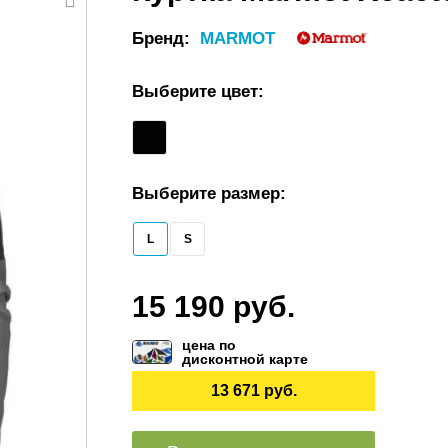
Бренд:
MARMOT
Выберите цвет:
Выберите размер:
L
S
15 190 руб.
цена по
дисконтной карте
13 671 руб.