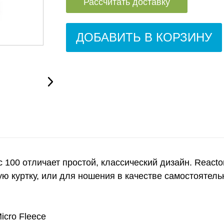
Рассчитать доставку
ДОБАВИТЬ В КОРЗИНУ
ic 100 отличает простой, классический дизайн. React
ю куртку, или для ношения в качестве самостоятель
icro Fleece