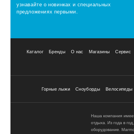
узнавайте о новинках и специальных
предложениях первыми.
Каталог
Бренды
О нас
Магазины
Сервис
Горные лыжи
Сноуборды
Велосипеды
Наша компания имеет
отдыха. Из года в го
оборудование. Marmot,