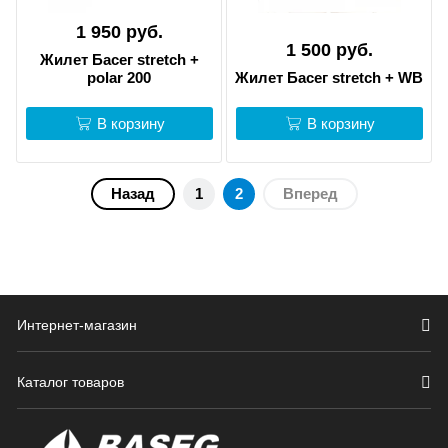
1 950 руб.
1 500 руб.
Жилет Басег stretch +
polar 200
Жилет Басег stretch + WB
В корзину
В корзину
Назад
1
2
Вперед
Интернет-магазин
Каталог товаров