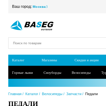
Ваш город:
Москва
Каталог
Магазины
Скидки и акции
Горные лыжи
Сноуборды
Велосипеды
Ту
Главная
Каталог
Велосипеды
Запчасти
Педали
ПЕДАЛИ