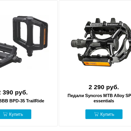
2 290 руб.
2 390 руб.
Педали Syncros MTB Alloy SP
BB BPD-35 TrailRide
essentials
Купить
Купить