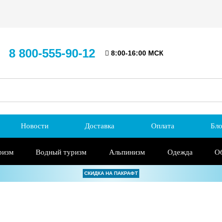
8 800-555-90-12
8:00-16:00 МСК
Новости
Доставка
Оплата
Бло
ризм
Водный туризм
Альпинизм
Одежда
О
СКИДКА НА ПАКРАФТ