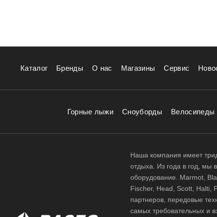
Каталог
Бренды
О нас
Магазины
Сервис
Ново
Горные лыжи
Сноуборды
Велосипеды
Наша компания имеет трид
отдыха. Из года в год, мы
оборудование. Marmot, Black
Fischer, Head, Scott, Halt
партнеров, передовые тех
самых требовательных и в