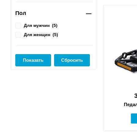
Пол
Для мужчин
(
5
)
Для женщин
(
5
)
Педал