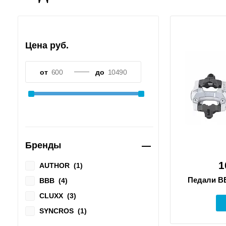
Цена руб.
от
до
Бренды
1
AUTHOR
(
1
)
Педали B
BBB
(
4
)
CLUXX
(
3
)
SYNCROS
(
1
)