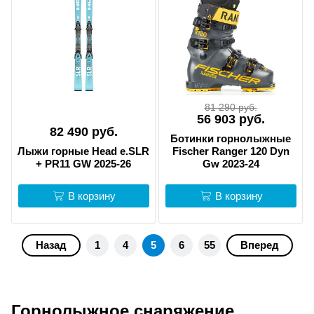
81 290 руб.
56 903 руб.
82 490 руб.
Ботинки горнолыжные
Лыжи горные Head e.SLR
Fischer Ranger 120 Dyn
+ PR11 GW 2025-26
Gw 2023-24
В корзину
В корзину
Назад
1
4
5
6
55
Вперед
Горнолыжное снаряжение