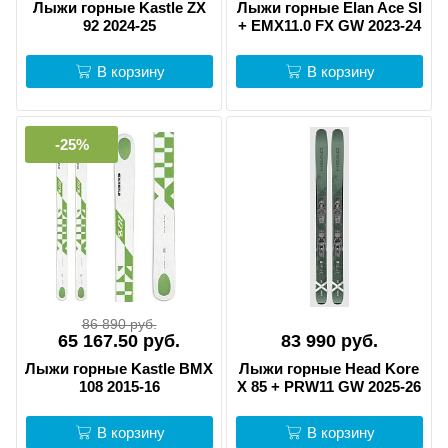
Лыжи горные Kastle ZX
Лыжи горные Elan Ace Sl
92 2024-25
+ EMX11.0 FX GW 2023-24
В корзину
В корзину
-25%
86 890 руб.
65 167.50 руб.
83 990 руб.
Лыжи горные Kastle BMX
Лыжи горные Head Kore
108 2015-16
X 85 + PRW11 GW 2025-26
В корзину
В корзину