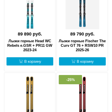
89 890 руб.
89 790 руб.
Лыжи горные Head WC
Лыжи горные Fischer The
Rebels e.GSR + PR11 GW
Curv GT 76 + RSW10 PR
2023-24
2025-26
В корзину
В корзину
-25%