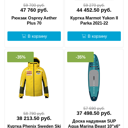
59 700 руб.
59 270 руб.
47 760 руб.
44 452.50 руб.
Рюкзак Osprey Aether
Куртка Marmot Yukon II
Plus 70
Parka 2021-22
В корзину
В корзину
-35%
-35%
57 690 руб.
37 498.50 руб.
58 790 руб.
38 213.50 руб.
Доска надувная SUP
Куртка Phenix Sweden Ski
Aqua Marina Beast 10"х6"