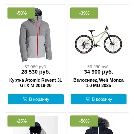
-50%
-39%
57 060 руб.
56 990 руб.
28 530 руб.
34 900 руб.
Куртка Atomic Revent 3L
Велосипед Welt Monza
GTX M 2019-20
1.0 MD 2025
В корзину
В корзину
-25%
-50%