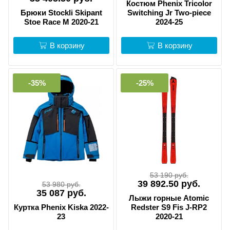
Костюм Phenix Tricolor
Брюки Stockli Skipant
Switching Jr Two-piece
Stoe Race M 2020-21
2024-25
В корзину
В корзину
-35%
-25%
53 190 руб.
39 892.50 руб.
53 980 руб.
35 087 руб.
Лыжи горные Atomic
Куртка Phenix Kiska 2022-
Redster S9 Fis J-RP2
23
2020-21