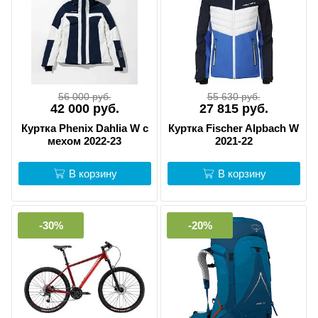
56 000 руб.
55 630 руб.
42 000 руб.
27 815 руб.
Куртка Phenix Dahlia W c
Куртка Fischer Alpbach W
мехом 2022-23
2021-22
В корзину
В корзину
-30%
-20%