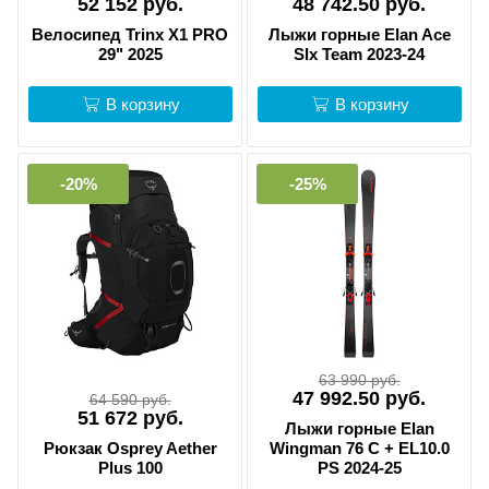
52 152 руб.
48 742.50 руб.
Велосипед Trinx X1 PRO
Лыжи горные Elan Ace
29" 2025
Slx Team 2023-24
В корзину
В корзину
-20%
-25%
63 990 руб.
47 992.50 руб.
64 590 руб.
51 672 руб.
Лыжи горные Elan
Рюкзак Osprey Aether
Wingman 76 C + EL10.0
Plus 100
PS 2024-25