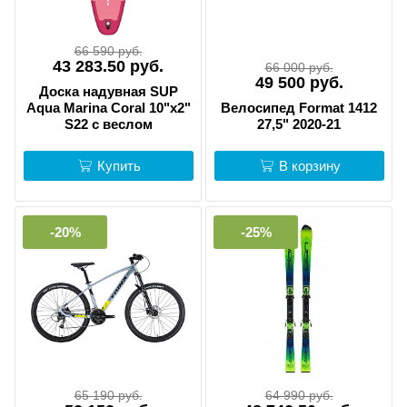
66 590 руб.
43 283.50 руб.
66 000 руб.
49 500 руб.
Доска надувная SUP
Aqua Marina Coral 10"х2"
Велосипед Format 1412
S22 с веслом
27,5" 2020-21
Купить
В корзину
-20%
-25%
65 190 руб.
64 990 руб.