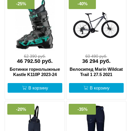
-25%
-40%
62 390 руб.
60 490 руб.
46 792.50 руб.
36 294 руб.
Ботинки горнолыжные
Велосипед Marin Wildcat
Kastle K110P 2023-24
Trail 1 27.5 2021
В корзину
В корзину
-20%
-35%