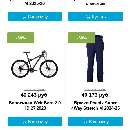
M 2025-26
с веслом
В корзину
Купить
-30%
-30%
57 490 руб.
57 390 руб.
40 243 руб.
40 173 руб.
Велосипед Welt Berg 2.0
Брюки Phenix Super
HD 27 2023
4Way Stretch M 2024-25
В корзину
В корзину