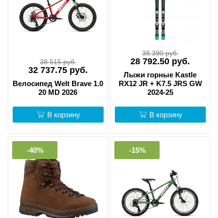
38 390 руб.
28 792.50 руб.
38 515 руб.
32 737.75 руб.
Лыжи горные Kastle
Велосипед Welt Brave 1.0
RX12 JR + K7.5 JRS GW
20 MD 2026
2024-25
В корзину
В корзину
-40%
-15%