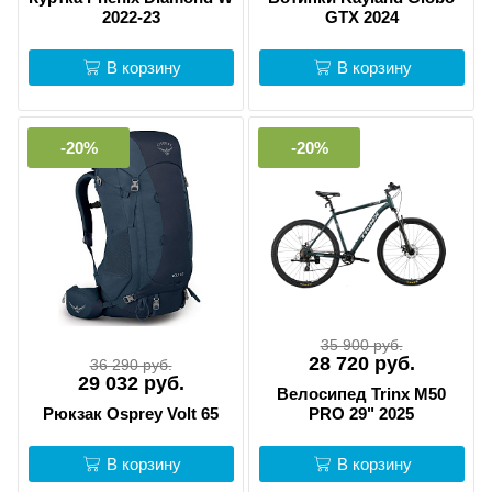
2022-23
GTX 2024
В корзину
В корзину
-20%
-20%
35 900 руб.
28 720 руб.
36 290 руб.
29 032 руб.
Велосипед Trinx M50
Рюкзак Osprey Volt 65
PRO 29" 2025
В корзину
В корзину