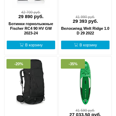
42 700 руб.
29 890 руб.
41 990 руб.
29 393 руб.
Ботинки горнолыжные
Fischer RC4 90 HV GW
Велосипед Welt Ridge 1.0
2023-24
D 29 2022
В корзину
В корзину
-20%
-35%
41 590 руб.
27 033.50 руб.