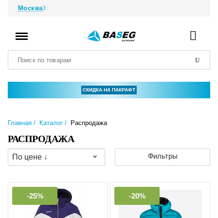
Москва
СКИДКА НА ПАКРАФТ
Главная
Каталог
Распродажа
РАСПРОДАЖА
Фильтры
По цене ↓
-25%
-20%