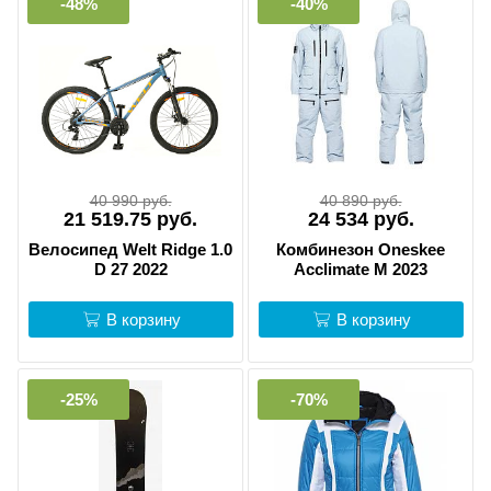
-48%
-40%
40 990 руб.
40 890 руб.
21 519.75 руб.
24 534 руб.
Велосипед Welt Ridge 1.0
Комбинезон Oneskee
D 27 2022
Acclimate M 2023
В корзину
В корзину
-25%
-70%