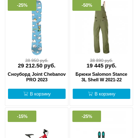
-25%
-50%
38 950 руб.
38 890 руб.
29 212.50 руб.
19 445 руб.
Сноуборд Joint Chebanov
Брюки Salomon Stance
PRO 2023
3L Shell W 2021-22
В корзину
В корзину
-15%
-25%