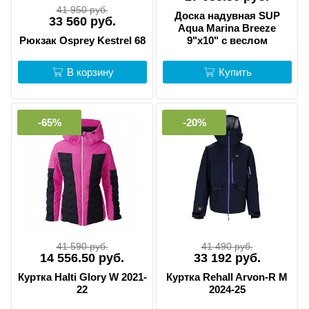
41 950 руб.
Доска надувная SUP
33 560 руб.
Aqua Marina Breeze
Рюкзак Osprey Kestrel 68
9"х10" с веслом
В корзину
Купить
-65%
-20%
41 590 руб.
41 490 руб.
14 556.50 руб.
33 192 руб.
Куртка Halti Glory W 2021-
Куртка Rehall Arvon-R M
22
2024-25