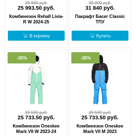
39 990 руб.
39 800 руб.
25 993.50 руб.
31 840 руб.
Комбинезон Rehall Livia-
Пакрафт Басег Classic
R W 2024-25
ТПУ
В корзину
Купить
-35%
-35%
39 590 руб.
39 590 руб.
25 733.50 руб.
25 733.50 руб.
Комбинезон Oneskee
Комбинезон Oneskee
Mark VII W 2023-24
Mark Vll M 2023