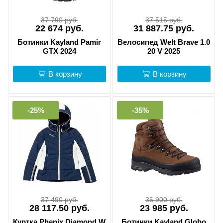
37 790 руб.
37 515 руб.
22 674 руб.
31 887.75 руб.
Ботинки Kayland Pamir
Велосипед Welt Brave 1.0
GTX 2024
20 V 2025
В корзину
В корзину
-25%
-35%
37 490 руб.
36 900 руб.
28 117.50 руб.
23 985 руб.
Куртка Phenix Diamond W
Ботинки Kayland Globo