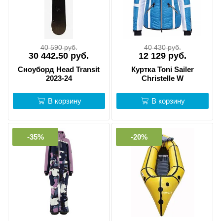
40 590 руб.
40 430 руб.
30 442.50 руб.
12 129 руб.
Сноуборд Head Transit
Куртка Toni Sailer
2023-24
Christelle W
В корзину
В корзину
-35%
-20%