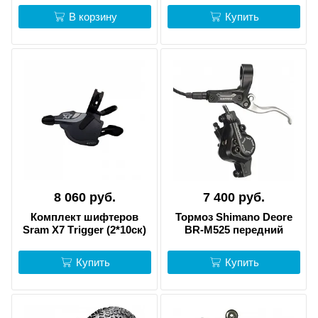
В корзину
Купить
8 060 руб.
7 400 руб.
Комплект шифтеров
Тормоз Shimano Deore
Sram X7 Тrigger (2*10ск)
BR-M525 передний
Купить
Купить