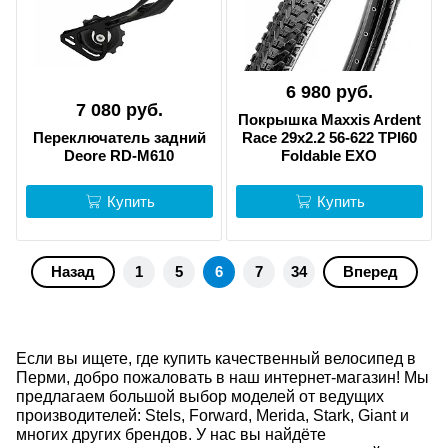
6 980 руб.
7 080 руб.
Покрышка Maxxis Ardent
Переключатель задний
Race 29x2.2 56-622 TPI60
Deore RD-M610
Foldable EXO
Купить
Купить
Назад
1
5
6
7
34
Вперед
Если вы ищете, где купить качественный велосипед в
Перми, добро пожаловать в наш интернет-магазин! Мы
предлагаем большой выбор моделей от ведущих
производителей: Stels, Forward, Merida, Stark, Giant и
многих других брендов. У нас вы найдёте