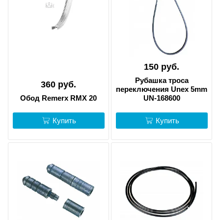
150 руб.
Рубашка троса
360 руб.
переключения Unex 5mm
Обод Remerx RMX 20
UN-168600
Купить
Купить