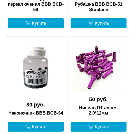
переключения BBB BCB-
Рубашка BBB BCB-51
66
StopLine
Купить
Купить
50 руб.
80 руб.
Нипель DT алюм.
Наконечник BBB BCB-64
2.0*12мм
Купить
Купить