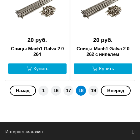
20 руб.
20 руб.
Спицы Mach1 Galva 2.0
Спицы Mach1 Galva 2.0
264
262 c нипелем
Купить
Купить
Назад
1
16
17
18
19
Вперед
Интернет-магазин