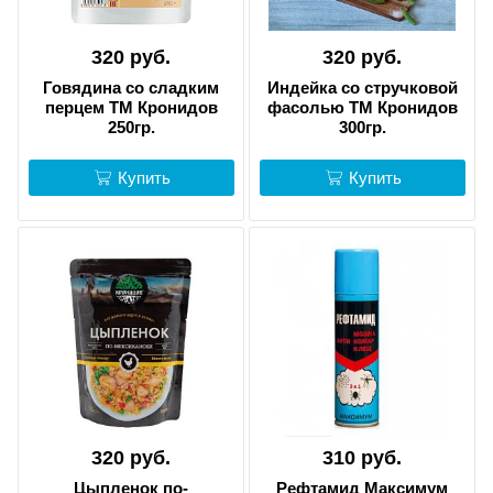
320 руб.
320 руб.
Говядина со сладким
Индейка со стручковой
перцем ТМ Кронидов
фасолью ТМ Кронидов
250гр.
300гр.
Купить
Купить
320 руб.
310 руб.
Цыпленок по-
Рефтамид Максимум