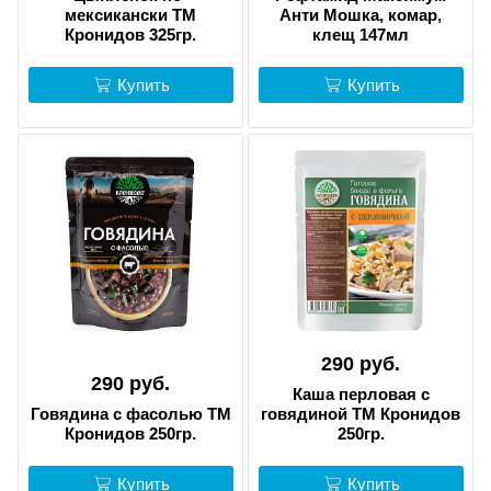
мексикански ТМ
Анти Мошка, комар,
Кронидов 325гр.
клещ 147мл
Купить
Купить
290 руб.
290 руб.
Каша перловая с
Говядина с фасолью ТМ
говядиной ТМ Кронидов
Кронидов 250гр.
250гр.
Купить
Купить