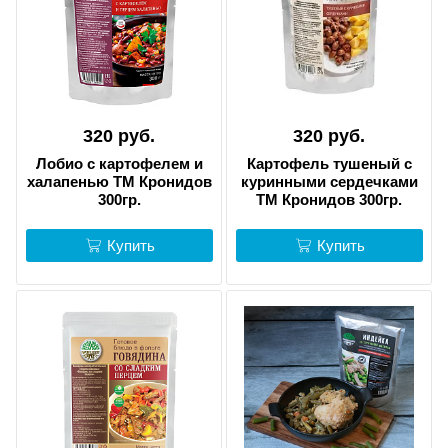
320 руб.
320 руб.
Лобио с картофелем и
Картофель тушеный с
халапенью ТМ Кронидов
куринными сердечками
300гр.
ТМ Кронидов 300гр.
Купить
Купить