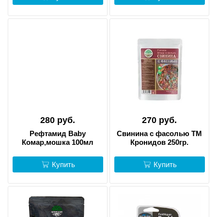
280 руб.
270 руб.
Рефтамид Baby
Свинина с фасолью ТМ
Комар,мошка 100мл
Кронидов 250гр.
Купить
Купить